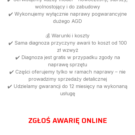
wolnostojący i do zabudowy
✔️ Wykonujemy wyłącznie naprawy pogwarancyjne
dużego AGD
💰 Warunki i koszty
✔️ Sama diagnoza przyczyny awarii to koszt od 100
zł wzwyż
✔️ Diagnoza jest gratis w przypadku zgody na
naprawę sprzętu
✔️ Części oferujemy tylko w ramach naprawy – nie
prowadzimy sprzedaży detalicznej
✔️ Udzielamy gwarancji do 12 miesięcy na wykonaną
usługę
ZGŁOŚ AWARIĘ ONLINE