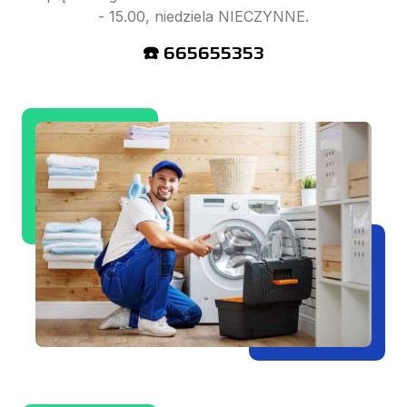
- 15.00, niedziela NIECZYNNE.
☎️ 665655353