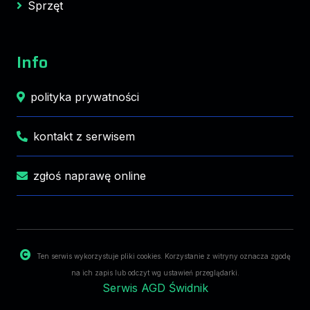
Sprzęt
Info
polityka prywatności
kontakt z serwisem
zgłoś naprawę online
Ten serwis wykorzystuje pliki cookies. Korzystanie z witryny oznacza zgodę
na ich zapis lub odczyt wg ustawień przeglądarki.
Serwis AGD Świdnik