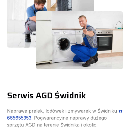
Serwis AGD Świdnik
Naprawa pralek, lodówek i zmywarek w Świdniku
☎️
665655353
. Pogwarancyjne naprawy dużego
sprzętu AGD na terenie Świdnika i okolic.