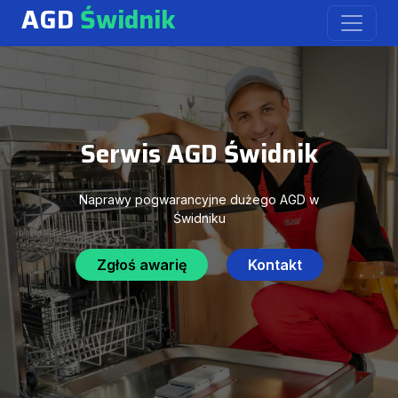
AGD
Świdnik
Serwis AGD Świdnik
Naprawy pogwarancyjne dużego AGD w
Świdniku
Zgłoś awarię
Kontakt