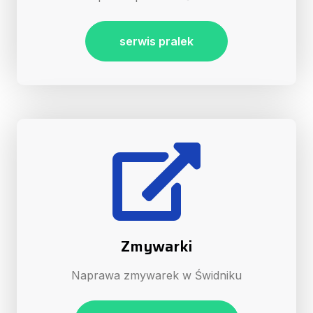
serwis pralek
Zmywarki
Naprawa zmywarek w Świdniku